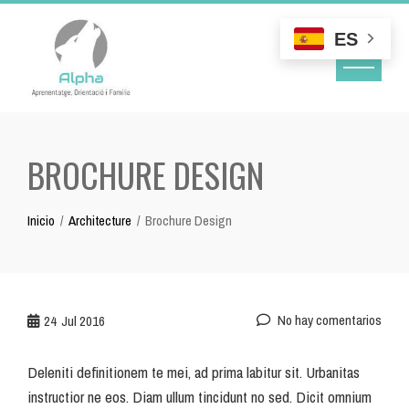
Skip
to
ES
content
BROCHURE DESIGN
Inicio
Architecture
Brochure Design
No hay comentarios
24
Jul 2016
Deleniti definitionem te mei, ad prima labitur sit. Urbanitas
instructior ne eos. Diam ullum tincidunt no sed. Dicit omnium