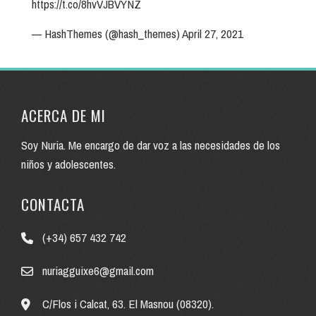
https://t.co/8hvVJBVYNZ
— HashThemes (@hash_themes)
April 27, 2021
ACERCA DE MI
Soy Nuria. Me encargo de dar voz a las necesidades de los
niños y adolescentes.
CONTACTA
(+34) 657 432 742
nuriagguixe6@gmail.com
C/Flos i Calcat, 63. El Masnou (08320).